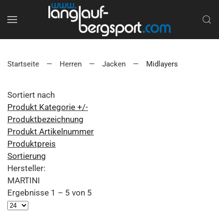
Startseite
Herren
Jacken
Midlayers
Sortiert nach
Produkt Kategorie +/-
Produktbezeichnung
Produkt Artikelnummer
Produktpreis
Sortierung
Hersteller:
MARTINI
Ergebnisse 1 – 5 von 5