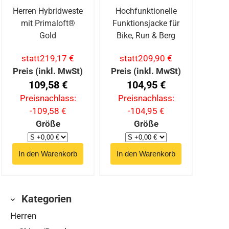
Herren Hybridweste
Hochfunktionelle
mit Primaloft®
Funktionsjacke für
Gold
Bike, Run & Berg
statt
219,17 €
statt
209,90 €
Preis (inkl. MwSt)
Preis (inkl. MwSt)
109,58 €
104,95 €
Preisnachlass:
Preisnachlass:
-109,58 €
-104,95 €
Größe
Größe
Kategorien
Herren