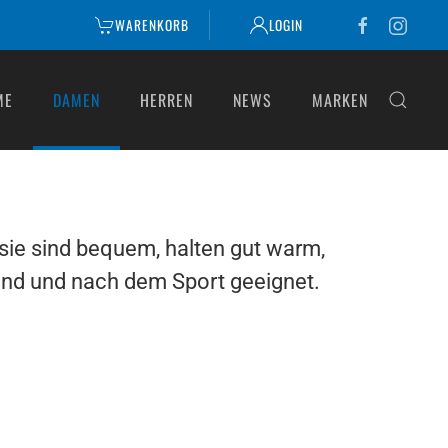
WARENKORB
LOGIN
ME
DAMEN
HERREN
NEWS
MARKEN
 sie sind bequem, halten gut warm,
end und nach dem Sport geeignet.