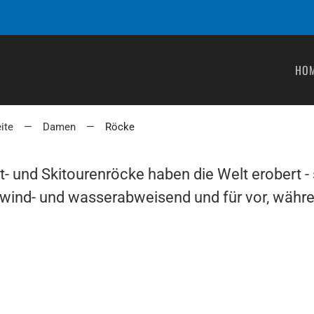
HO
ite
Damen
Röcke
t- und Skitourenröcke haben die Welt erobert -
 wind- und wasserabweisend und für vor, währ