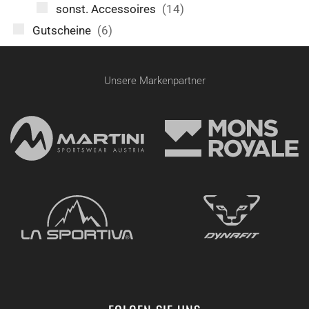
sonst. Accessoires
(14)
Gutscheine
(6)
Unsere Markenpartner