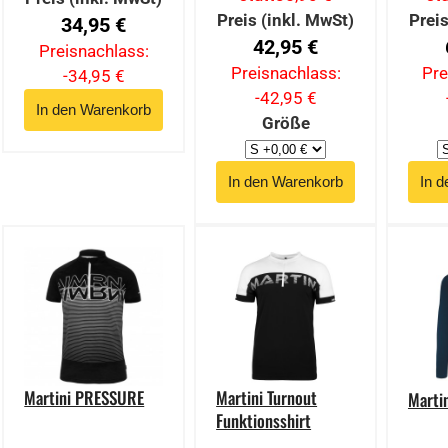
Preis (inkl. MwSt)
Preis
34,95 €
42,95 €
Preisnachlass:
Preisnachlass:
Pre
-34,95 €
-42,95 €
Größe
Martini PRESSURE
Martini Turnout
Marti
Funktionsshirt