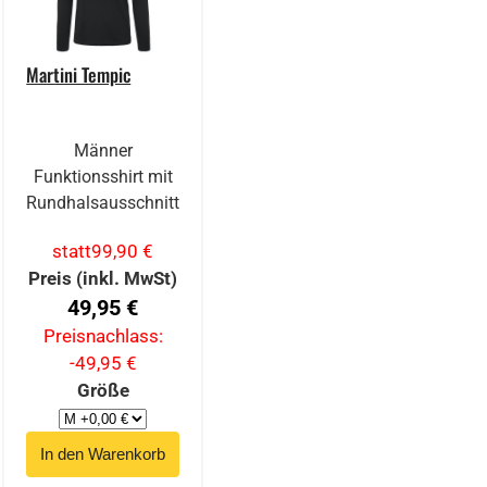
Martini Tempic
Männer
Funktionsshirt mit
Rundhalsausschnitt
statt
99,90 €
Preis (inkl. MwSt)
49,95 €
Preisnachlass:
-49,95 €
Größe