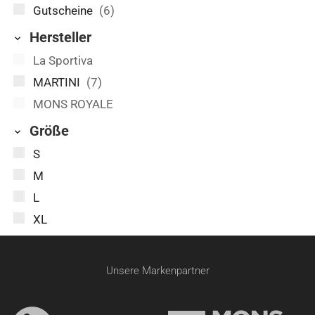
Gutscheine
(6)
Hersteller
La Sportiva
MARTINI
(7)
MONS ROYALE
Größe
S
M
L
XL
Unsere Markenpartner