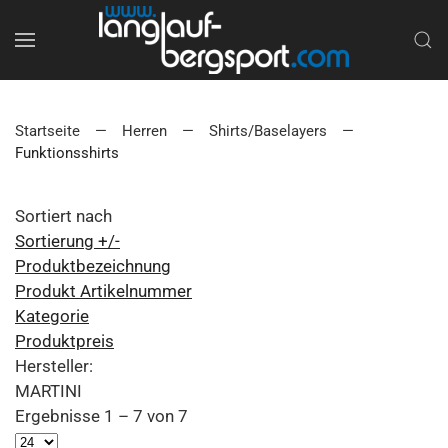
Startseite
Herren
Shirts/Baselayers
Funktionsshirts
Sortiert nach
Sortierung +/-
Produktbezeichnung
Produkt Artikelnummer
Kategorie
Produktpreis
Hersteller:
MARTINI
Ergebnisse 1 – 7 von 7