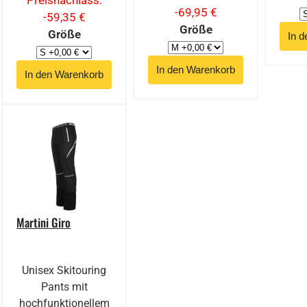
Preisnachlass:
-69,95 €
-59,35 €
Größe
Größe
Martini Giro
Unisex Skitouring
Pants mit
hochfunktionellem