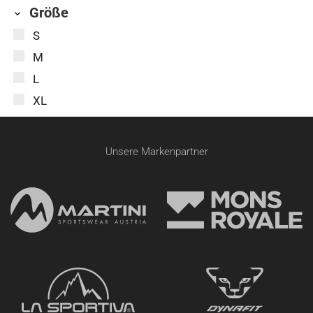
Größe
S
M
L
XL
Unsere Markenpartner