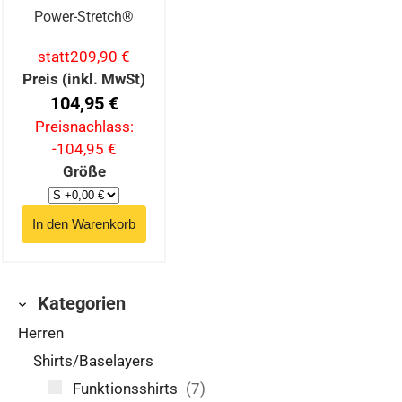
Power-Stretch®
statt
209,90 €
Preis (inkl. MwSt)
104,95 €
Preisnachlass:
-104,95 €
Größe
Kategorien
Herren
Shirts/Baselayers
Funktionsshirts
(7)