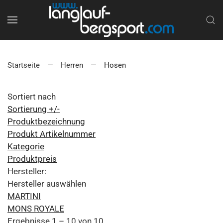
Startseite
Herren
Hosen
Sortiert nach
Sortierung +/-
Produktbezeichnung
Produkt Artikelnummer
Kategorie
Produktpreis
Hersteller:
Hersteller auswählen
MARTINI
MONS ROYALE
Ergebnisse 1 – 10 von 10