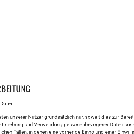
RBEITUNG
 Daten
 unserer Nutzer grundsätzlich nur, soweit dies zur Bereit
 Die Erhebung und Verwendung personenbezogener Daten unse
lchen Fällen, in denen eine vorherige Einholung einer Einwil