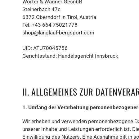
Wörter & Wagner GesnbR
Steinerbach 47c
6372 Oberndorf in Tirol, Austria
Tel. +43 664 75021778
shop
@langlauf-bergsport.com
UID: ATU70045756
Gerichtsstand: Handelsgericht Innsbruck
II. ALLGEMEINES ZUR DATENVERA
1. Umfang der Verarbeitung personenbezogener
Wir erheben und verwenden personenbezogene Daten
unserer Inhalte und Leistungen erforderlich ist.
Einwilligung des Nutzers. Eine Ausnahme gilt in so