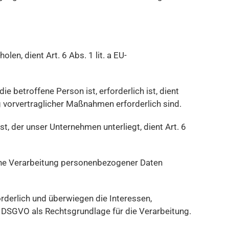
n, dient Art. 6 Abs. 1 lit. a EU-
 betroffene Person ist, erforderlich ist, dient
g vorvertraglicher Maßnahmen erforderlich sind.
t, der unser Unternehmen unterliegt, dient Art. 6
eine Verarbeitung personenbezogener Daten
rderlich und überwiegen die Interessen,
 f DSGVO als Rechtsgrundlage für die Verarbeitung.