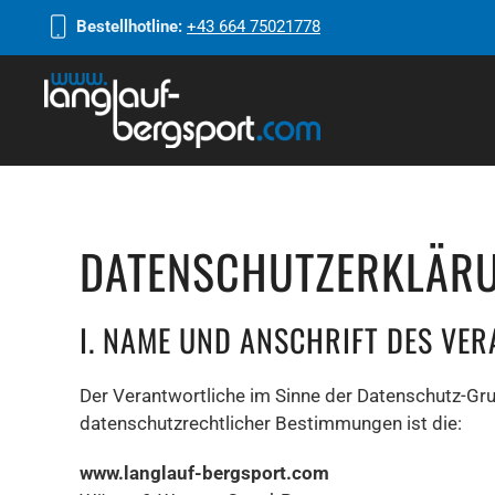
Bestellhotline:
+43 664 75021778
DATENSCHUTZERKLÄRU
I. NAME UND ANSCHRIFT DES VE
Der Verantwortliche im Sinne der Datenschutz-Gr
datenschutzrechtlicher Bestimmungen ist die:
www.langlauf-bergsport.com