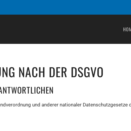
HO
NG NACH DER DSGVO
RANTWORTLICHEN
undverordnung und anderer nationaler Datenschutzgesetze d