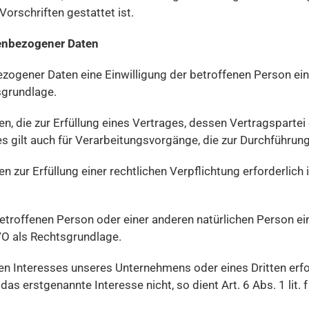
orschriften gestattet ist.
nenbezogener Daten
gener Daten eine Einwilligung der betroffenen Person einhole
grundlage.
die zur Erfüllung eines Vertrages, dessen Vertragspartei die
ies gilt auch für Verarbeitungsvorgänge, die zur Durchführun
ur Erfüllung einer rechtlichen Verpflichtung erforderlich is
 betroffenen Person oder einer anderen natürlichen Person 
GVO als Rechtsgrundlage.
ten Interesses unseres Unternehmens oder eines Dritten erfo
as erstgenannte Interesse nicht, so dient Art. 6 Abs. 1 lit.