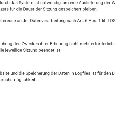
urch das System ist notwendig, um eine Auslieferung der W
ers für die Dauer der Sitzung gespeichert bleiben.
teresse an der Datenverarbeitung nach Art. 6 Abs. 1 lit. f 
eichung des Zweckes ihrer Erhebung nicht mehr erforderlich 
die jeweilige Sitzung beendet ist.
site und die Speicherung der Daten in Logfiles ist für den B
spruchsmöglichkeit.