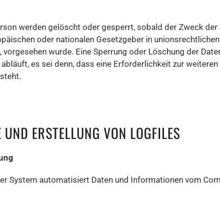
son werden gelöscht oder gesperrt, sobald der Zweck der S
ropäischen oder nationalen Gesetzgeber in unionsrechtliche
gt, vorgesehen wurde. Eine Sperrung oder Löschung der Daten
läuft, es sei denn, dass eine Erforderlichkeit zur weiteren
steht.
TE UND ERSTELLUNG VON LOGFILES
tung
unser System automatisiert Daten und Informationen vom C