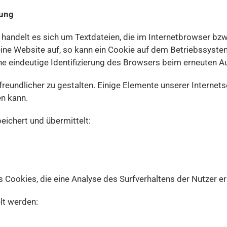
tung
 handelt es sich um Textdateien, die im Internetbrowser 
eine Website auf, so kann ein Cookie auf dem Betriebssyst
eine eindeutige Identifizierung des Browsers beim erneuten A
reundlicher zu gestalten. Einige Elemente unserer Internets
en kann.
ichert und übermittelt:
 Cookies, die eine Analyse des Surfverhaltens der Nutzer e
lt werden: