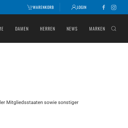
WARENKORB
LOGIN
ME
DAMEN
HERREN
NEWS
MARKEN
er Mitgliedsstaaten sowie sonstiger