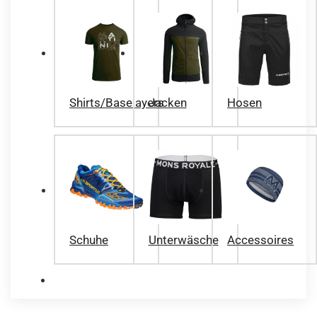
Shirts/Baselayers
Jacken
Hosen
Schuhe
Unterwäsche
Accessoires