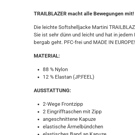
TRAILBLAZER macht alle Bewegungen mit!
Die leichte Softshelljacke Martini TRAILBLA
Sie ist sehr dünn und leicht und hat in jede
bergab geht. PFC-frei und MADE IN EUROPE
MATERIAL:
88 % Nylon
12 % Elastan (JP.FEEL)
AUSSTATTUNG:
2-Wege Frontzipp
2 Eingrifftaschen mit Zipp
angeschnittene Kapuze
elastische Ärmelbündchen
elastisches Band an Kapuze