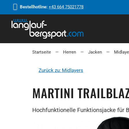
Bestellhotline:
+43 664 75021778
Startseite
Herren
Jacken
Midlaye
Zurück zu: Midlayers
MARTINI TRAILBLA
Hochfunktionelle Funktionsjacke für B