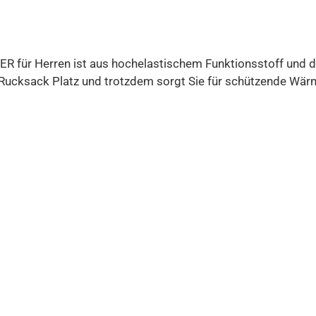
ZER für Herren ist aus hochelastischem Funktionsstoff und 
m Rucksack Platz und trotzdem sorgt Sie für schützende Wärm
!