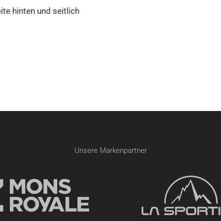
te hinten und seitlich
Unsere Markenpartner