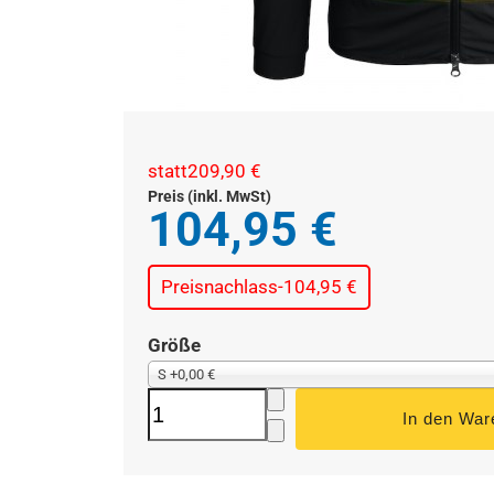
statt
209,90 €
Preis (inkl. MwSt)
104,95 €
Preisnachlass
-104,95 €
Größe
S +0,00 €