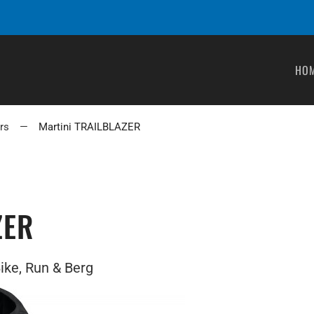
HO
rs
Martini TRAILBLAZER
ZER
ike, Run & Berg