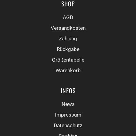
SHOP
AGB
Versandkosten
Zahlung
Rückgabe
Größentabelle
Warenkorb
INFOS
News
Impressum
Datenschutz