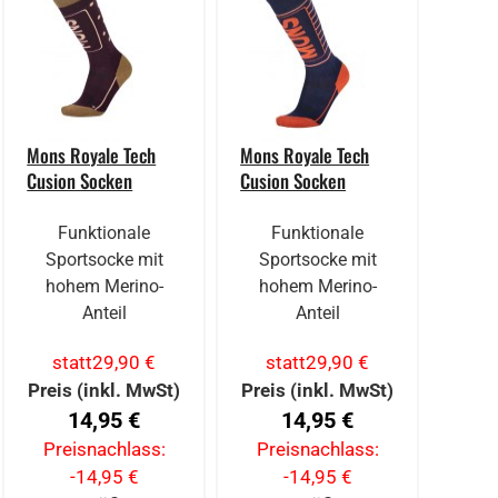
Mons Royale Tech
Mons Royale Tech
Cusion Socken
Cusion Socken
Funktionale
Funktionale
Sportsocke mit
Sportsocke mit
hohem Merino-
hohem Merino-
Anteil
Anteil
statt
29,90 €
statt
29,90 €
Preis (inkl. MwSt)
Preis (inkl. MwSt)
14,95 €
14,95 €
Preisnachlass:
Preisnachlass:
-14,95 €
-14,95 €