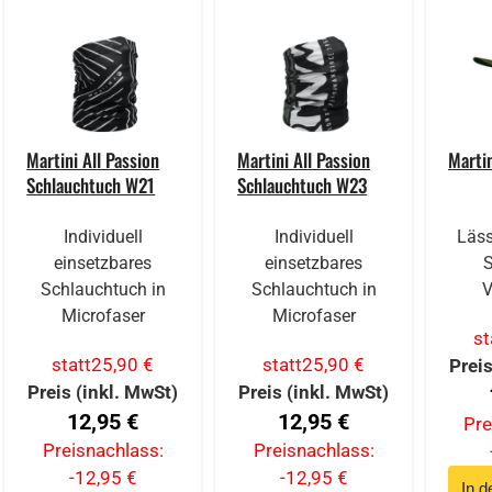
Martini All Passion
Martini All Passion
Marti
Schlauchtuch W21
Schlauchtuch W23
Individuell
Individuell
Läss
einsetzbares
einsetzbares
Schlauchtuch in
Schlauchtuch in
V
Microfaser
Microfaser
st
statt
25,90 €
statt
25,90 €
Preis
Preis (inkl. MwSt)
Preis (inkl. MwSt)
12,95 €
12,95 €
Pre
Preisnachlass:
Preisnachlass:
-12,95 €
-12,95 €