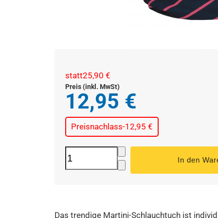
statt
25,90 €
Preis (inkl. MwSt)
12,95 €
Preisnachlass
-12,95 €
Das trendige Martini-Schlauchtuch ist indiv