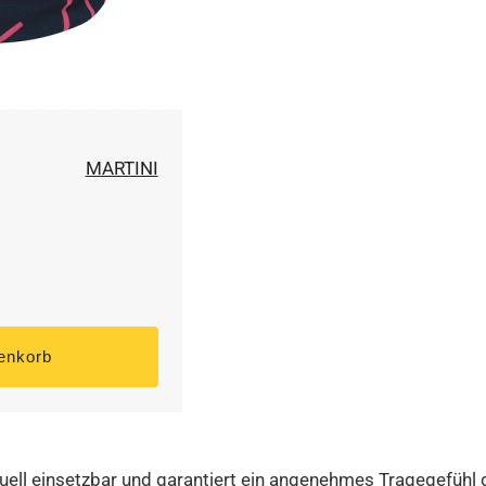
MARTINI
iduell einsetzbar und garantiert ein angenehmes Tragegefühl