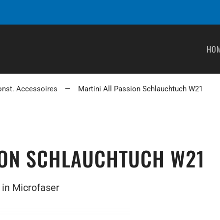
HO
onst. Accessoires
Martini All Passion Schlauchtuch W21
ION SCHLAUCHTUCH W21
 in Microfaser