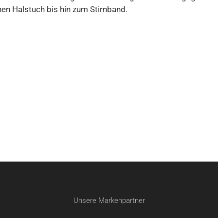
hen Halstuch bis hin zum Stirnband.
Unsere Markenpartner