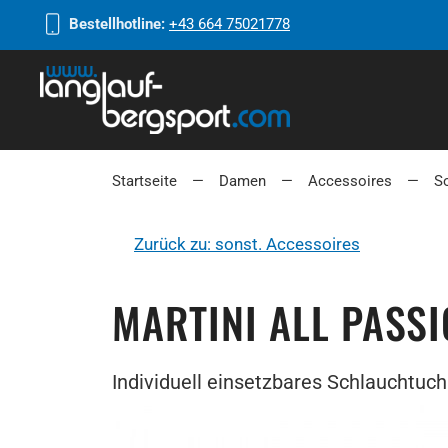
Bestellhotline:
+43 664 75021778
Startseite
Damen
Accessoires
S
Zurück zu: sonst. Accessoires
MARTINI ALL PASS
Individuell einsetzbares Schlauchtuch