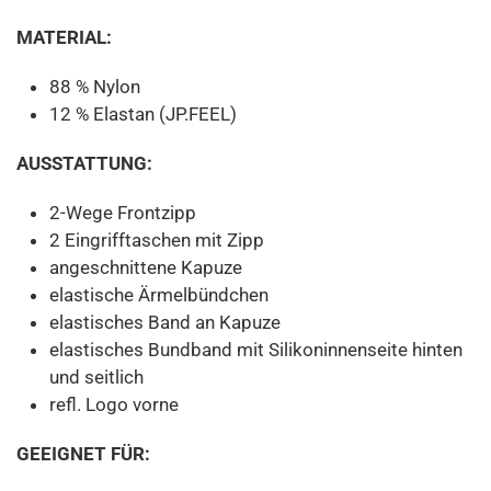
MATERIAL:
88 % Nylon
12 % Elastan (JP.FEEL)
AUSSTATTUNG:
2-Wege Frontzipp
2 Eingrifftaschen mit Zipp
angeschnittene Kapuze
elastische Ärmelbündchen
elastisches Band an Kapuze
elastisches Bundband mit Silikoninnenseite hinten
und seitlich
refl. Logo vorne
GEEIGNET FÜR: