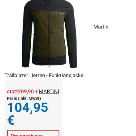
Martini
Trailblazer Herren - Funktionsjacke
statt
209,90 €
MARTINI
Preis (inkl. MwSt)
104,95
€
Preisnachlass
-