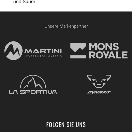
und Saum
Unsere Markenpartner
FOLGEN SIE UNS