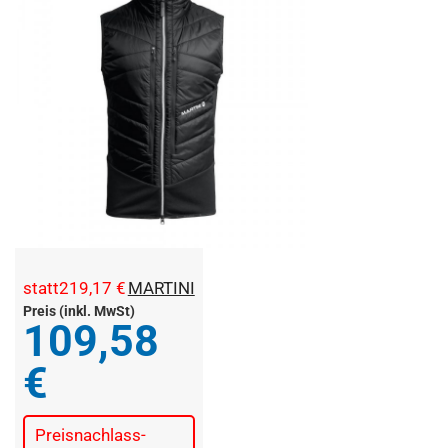
statt
219,17 €
MARTINI
Preis (inkl. MwSt)
109,58
€
Preisnachlass
-