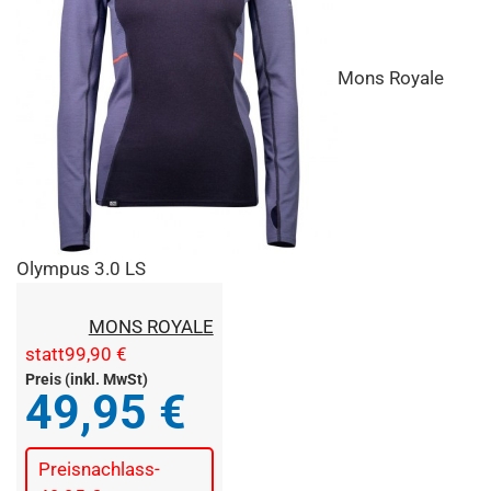
Mons Royale
Olympus 3.0 LS
MONS ROYALE
statt
99,90 €
Preis (inkl. MwSt)
49,95 €
Preisnachlass
-