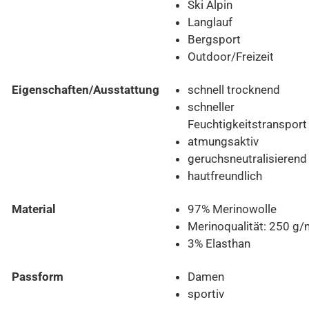
Ski Alpin
Langlauf
Bergsport
Outdoor/Freizeit
Eigenschaften/Ausstattung
schnell trocknend
schneller
Feuchtigkeitstransport
atmungsaktiv
geruchsneutralisierend
hautfreundlich
Material
97% Merinowolle
Merinoqualität: 250 g/
3% Elasthan
Passform
Damen
sportiv