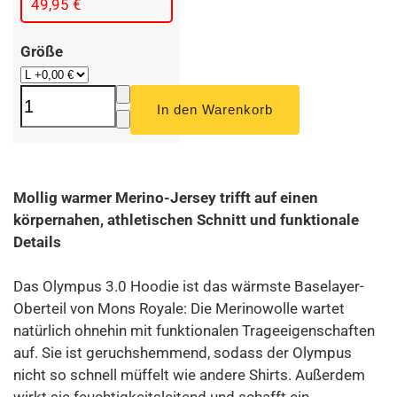
49,95 €
Größe
Mollig warmer Merino-Jersey trifft auf einen
körpernahen, athletischen Schnitt und funktionale
Details
Das Olympus 3.0 Hoodie ist das wärmste Baselayer-
Oberteil von Mons Royale: Die Merinowolle wartet
natürlich ohnehin mit funktionalen Trageeigenschaften
auf. Sie ist geruchshemmend, sodass der Olympus
nicht so schnell müffelt wie andere Shirts. Außerdem
wirkt sie feuchtigkeitsleitend und schafft ein