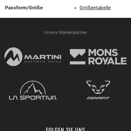
Passform/Größe
Größentabelle
Unsere Markenpartner
FOLGEN SIE UNS