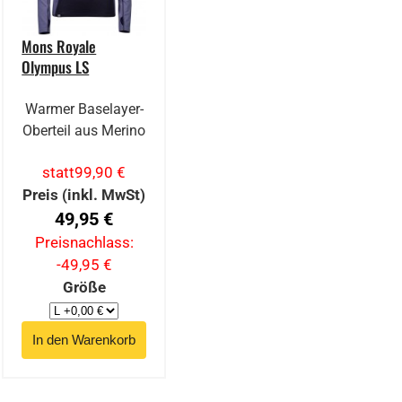
Mons Royale
Olympus LS
Warmer Baselayer-
Oberteil aus Merino
statt
99,90 €
Preis (inkl. MwSt)
49,95 €
Preisnachlass:
-49,95 €
Größe