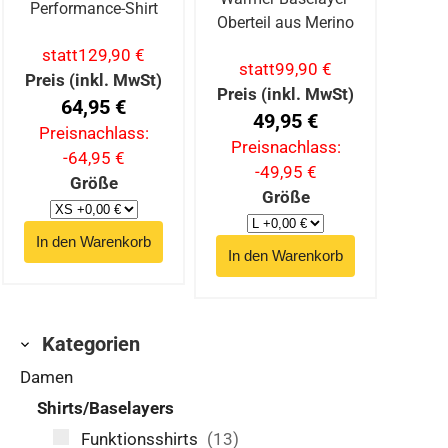
Performance-Shirt
Oberteil aus Merino
statt
129,90 €
statt
99,90 €
Preis (inkl. MwSt)
Preis (inkl. MwSt)
64,95 €
49,95 €
Preisnachlass:
Preisnachlass:
-64,95 €
-49,95 €
Größe
Größe
Kategorien
Damen
Shirts/Baselayers
Funktionsshirts
(13)