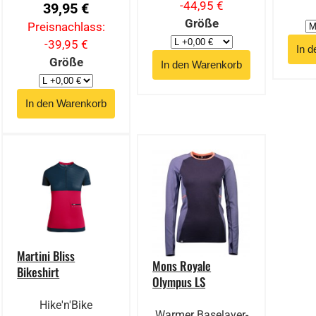
-44,95 €
39,95 €
Größe
Preisnachlass:
-39,95 €
Größe
Martini Bliss
Mons Royale
Bikeshirt
Olympus LS
Hike'n'Bike
Warmer Baselayer-