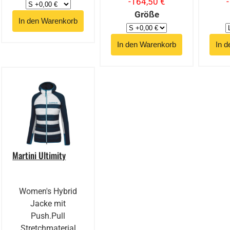
-164,50 €
Größe
Martini Ultimity
Women's Hybrid
Jacke mit
Push.Pull
Stretchmaterial