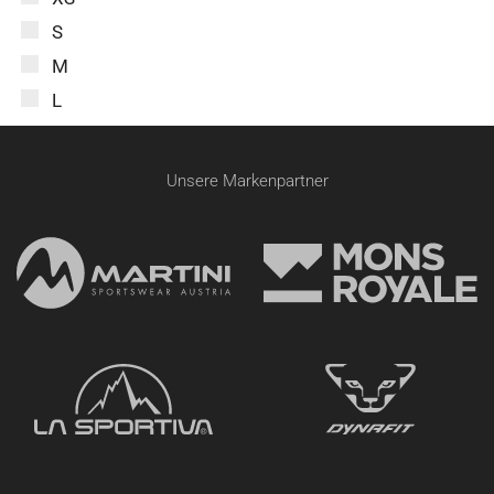
S
M
L
Unsere Markenpartner