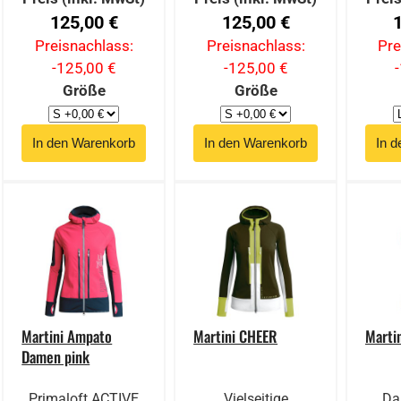
125,00 €
125,00 €
Preisnachlass:
Preisnachlass:
Pre
-125,00 €
-125,00 €
Größe
Größe
Martini Ampato
Martini CHEER
Martin
Damen pink
Primaloft ACTIVE
Vielseitige
Da